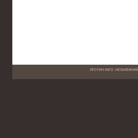
ЯГОТИН-INFO. НЕЗАЛЕЖНИЙ