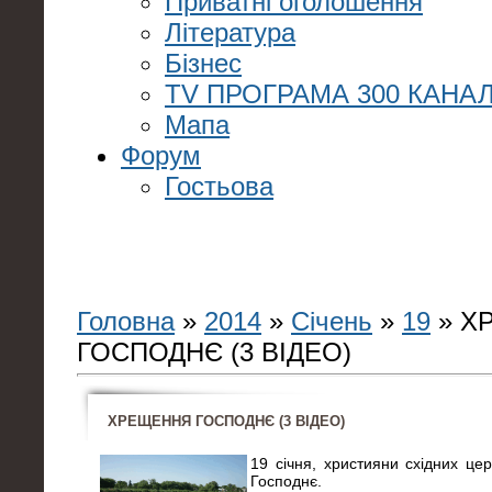
Приватні оголошення
Література
Бізнес
TV ПРОГРАМА 300 КАНАЛ
Мапа
Форум
Гостьова
Головна
»
2014
»
Січень
»
19
» Х
ГОСПОДНЄ (3 ВІДЕО)
ХРЕЩЕННЯ ГОСПОДНЄ (3 ВІДЕО)
19 січня, християни східних це
Господнє.