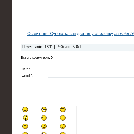
Освячення Супою та занурення у ополонку
scorpionhi
Переглядів
: 1891 |
Рейтинг
:
5.0
/
1
Всього коментарів
:
0
Ім`я *:
Email *: