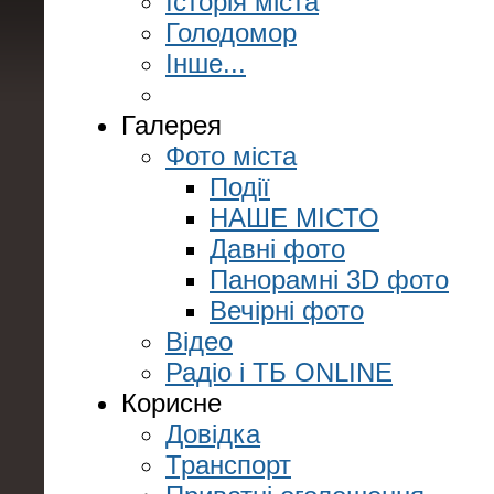
Історія міста
Голодомор
Інше...
Галерея
Фото міста
Події
НАШЕ МІСТО
Давні фото
Панорамні 3D фото
Вечірні фото
Відео
Радіо і ТБ ONLINE
Корисне
Довідка
Транспорт