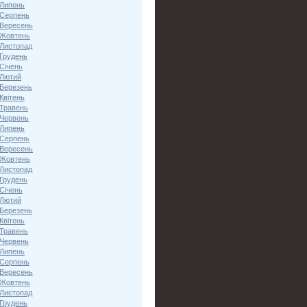
 Липень
 Серпень
 Вересень
 Жовтень
 Листопад
 Грудень
Січень
 Лютий
 Березень
Квітень
 Травень
 Червень
 Липень
 Серпень
 Вересень
 Жовтень
 Листопад
 Грудень
Січень
 Лютий
 Березень
Квітень
 Травень
 Червень
 Липень
 Серпень
 Вересень
 Жовтень
 Листопад
 Грудень