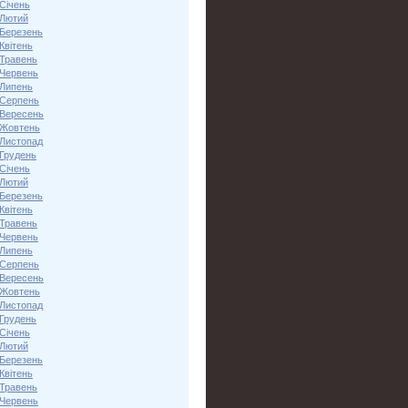
Січень
 Лютий
 Березень
Квітень
 Травень
 Червень
 Липень
 Серпень
 Вересень
 Жовтень
 Листопад
 Грудень
Січень
 Лютий
 Березень
Квітень
 Травень
 Червень
 Липень
 Серпень
 Вересень
 Жовтень
 Листопад
 Грудень
Січень
 Лютий
 Березень
Квітень
 Травень
 Червень