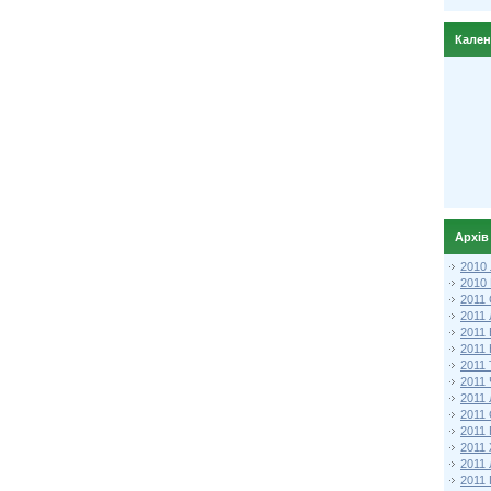
Кале
Архів
2010
2010
2011 
2011
2011
2011 
2011
2011
2011
2011
2011
2011
2011
2011 