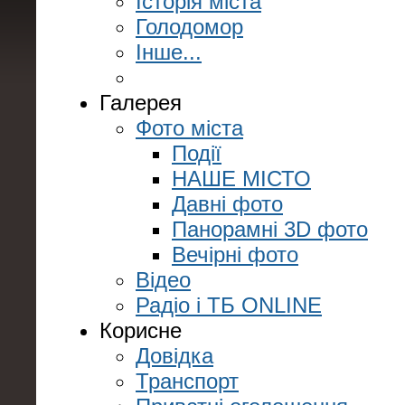
Історія міста
Голодомор
Інше...
Галерея
Фото міста
Події
НАШЕ МІСТО
Давні фото
Панорамні 3D фото
Вечірні фото
Відео
Радіо і ТБ ONLINE
Корисне
Довідка
Транспорт