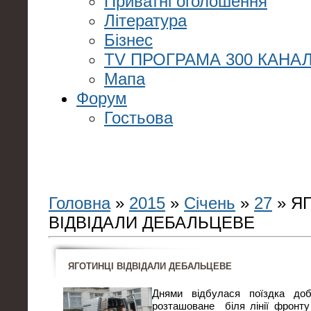
Приватні оголошення
Література
Бізнес
TV ПРОГРАМА 300 КАНАЛ
Мапа
Форум
Гостьова
Головна
»
2015
»
Січень
»
27
» Я
ВІДВІДАЛИ ДЕБАЛЬЦЕВЕ
ЯГОТИНЦІ ВІДВІДАЛИ ДЕБАЛЬЦЕВЕ
Днями відбулася поїздка доб
розташоване біля лінії фронту