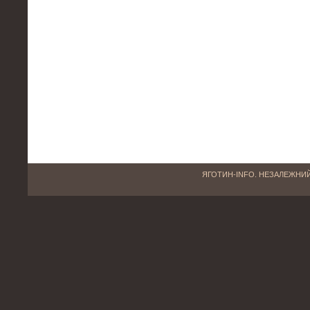
ЯГОТИН-INFO. НЕЗАЛЕЖНИЙ