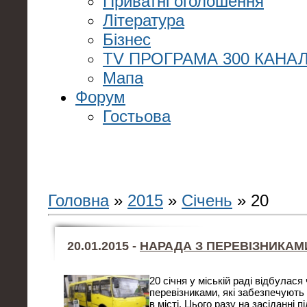
Приватні оголошення
Література
Бізнес
TV ПРОГРАМА 300 КАНАЛ
Мапа
Форум
Гостьова
Головна
»
2015
»
Січень
»
20
20.01.2015 -
НАРАДА З ПЕРЕВІЗНИКАМ
20 січня у міській раді відбулася
перевізниками, які забезпечують
в місті. Цього разу на засіданні 