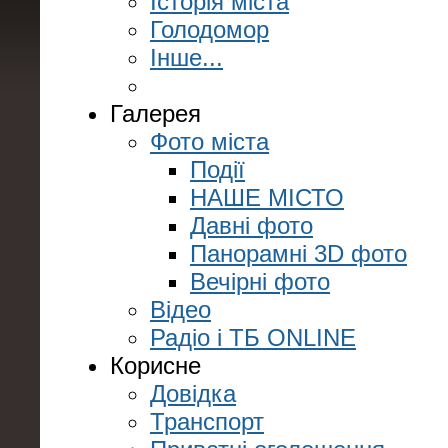
Історія міста
Голодомор
Інше...
Галерея
Фото міста
Події
НАШЕ МІСТО
Давні фото
Панорамні 3D фото
Вечірні фото
Відео
Радіо і ТБ ONLINE
Корисне
Довідка
Транспорт