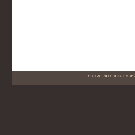
ЯГОТИН-INFO. НЕЗАЛЕЖНИЙ