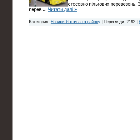
стосовно пільгових перевезень.
перев
...
Читати далі »
Категория:
Новини Яготина та району
| Перегляди: 2192 |