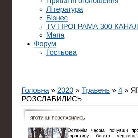
Приватні оголошення
Література
Бізнес
TV ПРОГРАМА 300 КАНАЛ
Мапа
Форум
Гостьова
Головна
»
2020
»
Травень
»
4
» Я
РОЗСЛАБИЛИСЬ
ЯГОТИНЦІ РОЗСЛАБИЛИСЬ
Останнім часом, почувши пр
карантину, багато мешканц