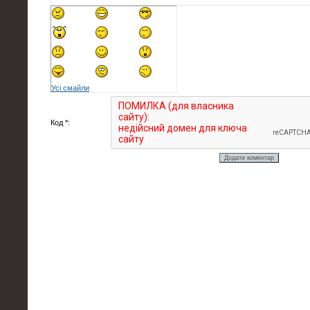
Усі смайли
Код *: