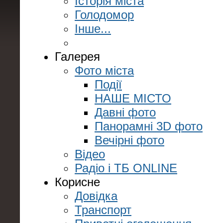
Історія міста
Голодомор
Інше...
Галерея
Фото міста
Події
НАШЕ МІСТО
Давні фото
Панорамні 3D фото
Вечірні фото
Відео
Радіо і ТБ ONLINE
Корисне
Довідка
Транспорт