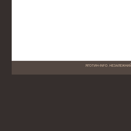
ЯГОТИН-INFO. НЕЗАЛЕЖНИЙ