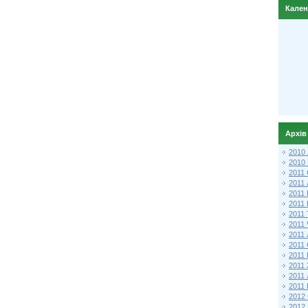
Кале
Архів
2010
2010
2011 
2011
2011
2011 
2011
2011
2011
2011
2011
2011
2011
2011 
2012 
2012