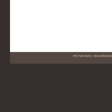
ЯГОТИН-INFO. НЕЗАЛЕЖНИЙ