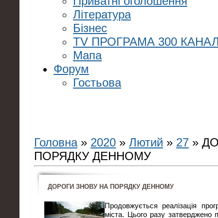
Приватні оголошення
Література
Бізнес
TV ПРОГРАМА 300 КАНАЛ
Мапа
Форум
Гостьова
Головна
»
2020
»
Лютий
»
27
» ДО
ПОРЯДКУ ДЕННОМУ
ДОРОГИ ЗНОВУ НА ПОРЯДКУ ДЕННОМУ
Продовжується реалізація про
міста. Цього разу затверджено 