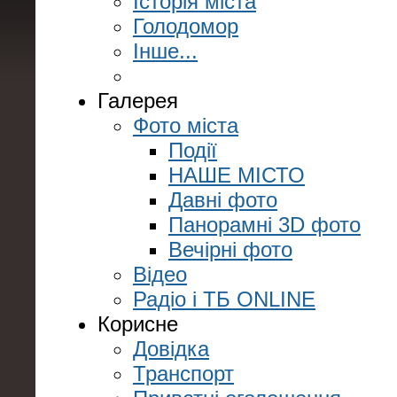
Історія міста
Голодомор
Інше...
Галерея
Фото міста
Події
НАШЕ МІСТО
Давні фото
Панорамні 3D фото
Вечірні фото
Відео
Радіо і ТБ ONLINE
Корисне
Довідка
Транспорт