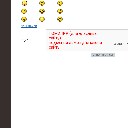
Усі смайли
Код *: