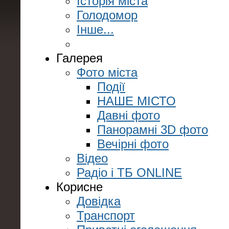
Історія міста
Голодомор
Інше...
Галерея
Фото міста
Події
НАШЕ МІСТО
Давні фото
Панорамні 3D фото
Вечірні фото
Відео
Радіо і ТБ ONLINE
Корисне
Довідка
Транспорт