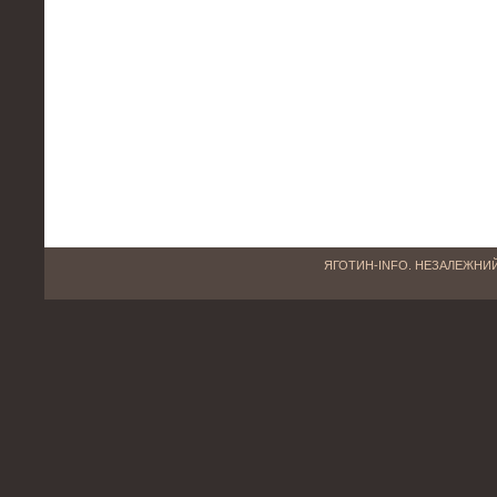
ЯГОТИН-INFO. НЕЗАЛЕЖНИЙ