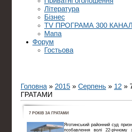
Приватні оголошення
Література
Бізнес
TV ПРОГРАМА 300 КАНАЛ
Мапа
Форум
Гостьова
Головна
»
2015
»
Серпень
»
12
» 
ГРАТАМИ
7 РОКІВ ЗА ГРАТАМИ
Яготинський районний суд призн
позбавлення волі 22-річному 