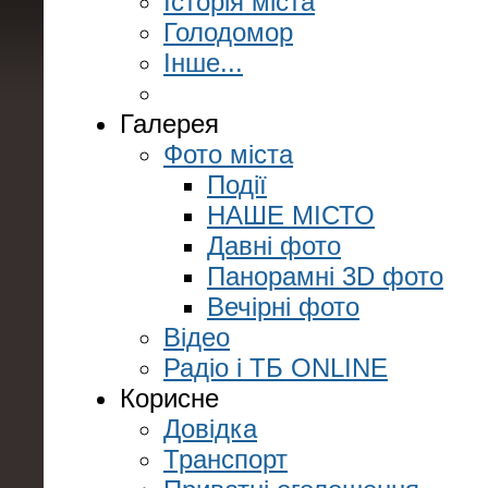
Історія міста
Голодомор
Інше...
Галерея
Фото міста
Події
НАШЕ МІСТО
Давні фото
Панорамні 3D фото
Вечірні фото
Відео
Радіо і ТБ ONLINE
Корисне
Довідка
Транспорт