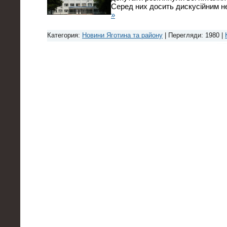
Серед них досить дискусійним н
»
Категория:
Новини Яготина та району
| Перегляди: 1980 |