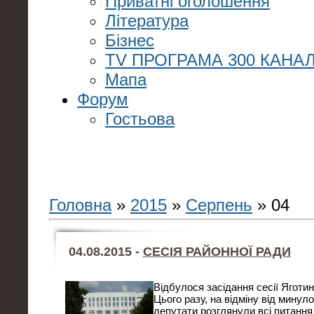
Приватні оголошення
Література
Бізнес
TV ПРОГРАМА 300 КАНАЛ
Мапа
Форум
Гостьова
Головна
»
2015
»
Серпень
»
04
04.08.2015 -
СЕСІЯ РАЙОННОЇ РАДИ
Відбулося засідання сесії Яготин
Цього разу, на відміну від минуло
депутати розглянули всі питання