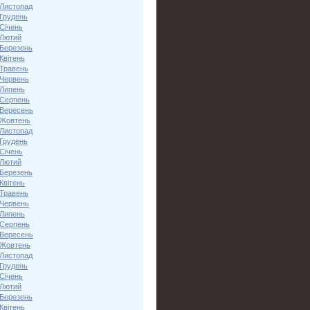
 Листопад
 Грудень
Січень
 Лютий
 Березень
Квітень
 Травень
 Червень
 Липень
 Серпень
 Вересень
 Жовтень
 Листопад
 Грудень
Січень
 Лютий
 Березень
Квітень
 Травень
 Червень
 Липень
 Серпень
 Вересень
 Жовтень
 Листопад
 Грудень
Січень
 Лютий
 Березень
Квітень