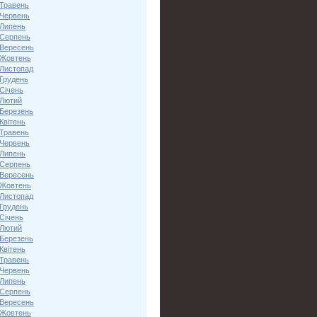
 Травень
 Червень
 Липень
 Серпень
 Вересень
 Жовтень
 Листопад
 Грудень
Січень
 Лютий
 Березень
Квітень
 Травень
 Червень
 Липень
 Серпень
 Вересень
 Жовтень
 Листопад
 Грудень
Січень
 Лютий
 Березень
Квітень
 Травень
 Червень
 Липень
 Серпень
 Вересень
 Жовтень