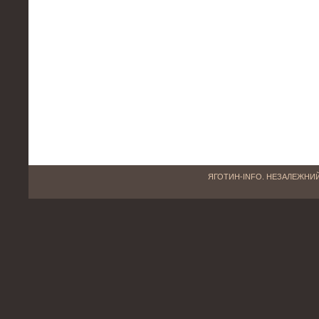
ЯГОТИН-INFO. НЕЗАЛЕЖНИЙ