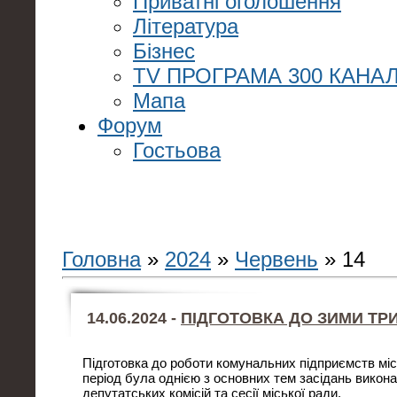
Приватні оголошення
Література
Бізнес
TV ПРОГРАМА 300 КАНАЛ
Мапа
Форум
Гостьова
Головна
»
2024
»
Червень
»
14
14.06.2024 -
ПІДГОТОВКА ДО ЗИМИ ТР
Підготовка до роботи комунальних підприємств міс
період була однією з основних тем засідань викона
депутатських комісій та сесії міської ради.