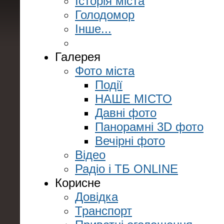
Історія міста
Голодомор
Інше...
Галерея
Фото міста
Події
НАШЕ МІСТО
Давні фото
Панорамні 3D фото
Вечірні фото
Відео
Радіо і ТБ ONLINE
Корисне
Довідка
Транспорт