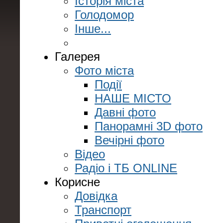
Історія міста
Голодомор
Інше...
Галерея
Фото міста
Події
НАШЕ МІСТО
Давні фото
Панорамні 3D фото
Вечірні фото
Відео
Радіо і ТБ ONLINE
Корисне
Довідка
Транспорт