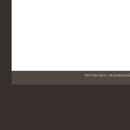
ЯГОТИН-INFO. НЕЗАЛЕЖНИЙ