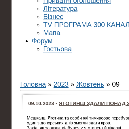
Приватні оголошення
Література
Бізнес
TV ПРОГРАМА 300 КАНАЛ
Мапа
Форум
Гостьова
Головна
»
2023
»
Жовтень
»
09
09.10.2023 -
ЯГОТИНЦІ ЗДАЛИ ПОНАД 20
Мешканці Яготина та особи які тимчасово перебува
один з донорських днів змогли здати кров.
Захід, як завжди, відбувся у яготинській лікарні.