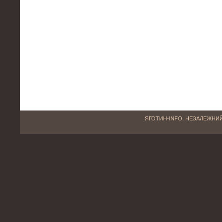
ЯГОТИН-INFO. НЕЗАЛЕЖНИЙ