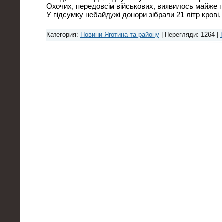
Охочих, передовсім військових, виявилось майже п'
У підсумку небайдужі донори зібрали 21 літр крові
Категория:
Новини Яготина та району
| Перегляди: 1264 |