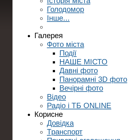
Історія міста
Голодомор
Інше...
Галерея
Фото міста
Події
НАШЕ МІСТО
Давні фото
Панорамні 3D фото
Вечірні фото
Відео
Радіо і ТБ ONLINE
Корисне
Довідка
Транспорт