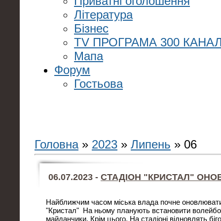
Приватні оголошення
Література
Бізнес
TV ПРОГРАМА 300 КАНАЛ
Мапа
Форум
Гостьова
Головна
»
2023
»
Липень
»
06
06.07.2023 -
СТАДІОН "КРИСТАЛ" ОНО
Найближчим часом міська влада почне оновлювати
"Кристал" На ньому планують встановити волейбо
майданчики. Крім цього. На стадіоні відновлять біго