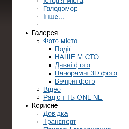
Історія міста
Голодомор
Інше...
Галерея
Фото міста
Події
НАШЕ МІСТО
Давні фото
Панорамні 3D фото
Вечірні фото
Відео
Радіо і ТБ ONLINE
Корисне
Довідка
Транспорт