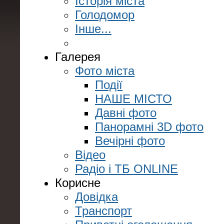
Історія міста
Голодомор
Інше...
Галерея
Фото міста
Події
НАШЕ МІСТО
Давні фото
Панорамні 3D фото
Вечірні фото
Відео
Радіо і ТБ ONLINE
Корисне
Довідка
Транспорт