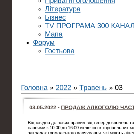
Приватні оголошення
Література
Бізнес
TV ПРОГРАМА 300 КАНАЛ
Мапа
Форум
Гостьова
Головна
»
2022
»
Травень
»
03
03.05.2022 -
ПРОДАЖ АЛКОГОЛЮ ЧАС
Відповідно до нових правил від тепер дозволено т
напоями з 10:00 до 16:00 включно в торгівельних м
закладах громадського харчування, які мають ліце