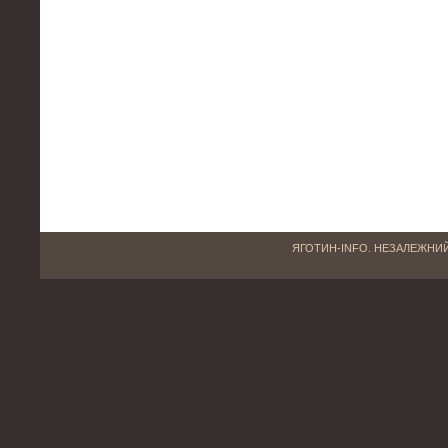
ЯГОТИН-INFO. НЕЗАЛЕЖНИЙ