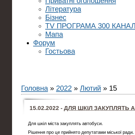
Приватні оголошення
Література
Бізнес
TV ПРОГРАМА 300 КАНАЛ
Мапа
Форум
Гостьова
Головна
»
2022
»
Лютий
»
15
15.02.2022 -
ДЛЯ ШКІЛ ЗАКУПЛЯТЬ 
Для шкіл міста закуплять автобуси.
Рішення про це прийнято депутатами міської ради.