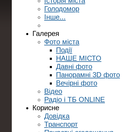
Історія міста
Голодомор
Інше...
Галерея
Фото міста
Події
НАШЕ МІСТО
Давні фото
Панорамні 3D фото
Вечірні фото
Відео
Радіо і ТБ ONLINE
Корисне
Довідка
Транспорт