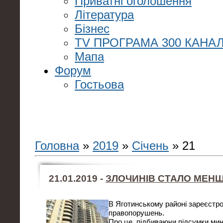
Приватні оголошення
Література
Бізнес
TV ПРОГРАМА 300 КАНАЛ
Мапа
Форум
Гостьова
Головна
»
2019
»
Січень
»
21
21.01.2019 -
ЗЛОЧИНІВ СТАЛО МЕН
В Яготинському районі зареєстро
правопорушень.
Про це, підбиваючи підсумки мин