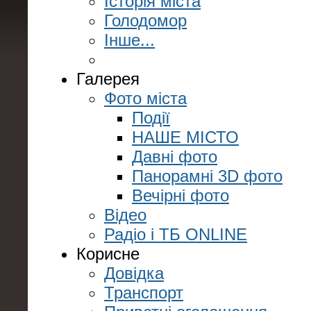
Історія міста
Голодомор
Інше...
Галерея
Фото міста
Події
НАШЕ МІСТО
Давні фото
Панорамні 3D фото
Вечірні фото
Відео
Радіо і ТБ ONLINE
Корисне
Довідка
Транспорт