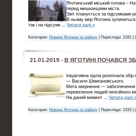
Яготинський міський голова – На
перед мешканцями міста.
Звіт планується за підсумками р
В ньому мер Яготина зупиниться, 
так і на підсумк
...
Читати далі »
Категория:
Новини Яготина та району
| Перегляди: 2181 |
21.01.2019 -
В ЯГОТИНІ ПОЧАВСЯ ЗБ
Ініціативна група розпочала збір 
— Василя Шмигановського.
Мета звернення — забезпечення
перевезення людей пенсійного ві
На даний момент
...
Читати далі 
Категория:
Новини Яготина та району
| Перегляди: 2333 |