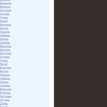
 Вересень
 Жовтень
 Листопад
 Грудень
Січень
 Лютий
 Березень
Квітень
 Травень
 Червень
 Липень
 Серпень
 Вересень
 Жовтень
 Листопад
 Грудень
Січень
 Лютий
 Березень
Квітень
 Травень
 Червень
 Липень
 Серпень
 Вересень
 Жовтень
 Листопад
 Грудень
Січень