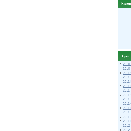
Кале
Архів
2010
2010
2011 
2011
2011
2011 
2011
2011
2011
2011
2011
2011
2011
2011 
2012 
2012