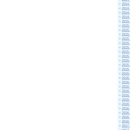
2014
2014
2014
2014
2015 
2015
2015
2015 
2015
2015
2015
2015
2015
2015
2015
2015
2016 
2016
2016
2016 
2016
2016
2016
2016
2016
2016
2016
2016
2017 