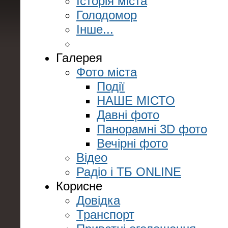
Історія міста
Голодомор
Інше...
Галерея
Фото міста
Події
НАШЕ МІСТО
Давні фото
Панорамні 3D фото
Вечірні фото
Відео
Радіо і ТБ ONLINE
Корисне
Довідка
Транспорт