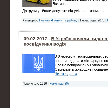
Яготина.
До групи увійшли депутати від усіх політичних сил 
Категория:
Новини Яготина та району
| Перегляди: 2075 |
09.02.2017 -
В Україні почали видав
посвідчення водія
З 9 лютого у територіальних с
почали видавати міжнародне по
Про це повідомили у Головному
Отримати міжнародне посвідче
Читати далі »
Перегляди: 1516 |
Коментарі (0)