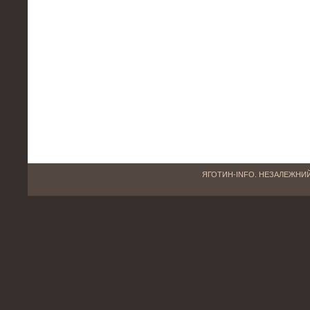
ЯГОТИН-INFO. НЕЗАЛЕЖНИЙ