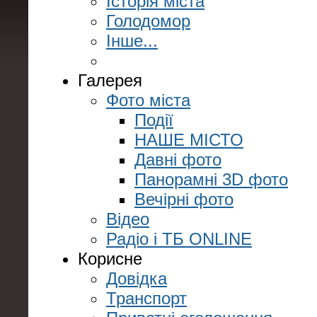
Історія міста
Голодомор
Інше...
Галерея
Фото міста
Події
НАШЕ МІСТО
Давні фото
Панорамні 3D фото
Вечірні фото
Відео
Радіо і ТБ ONLINE
Корисне
Довідка
Транспорт