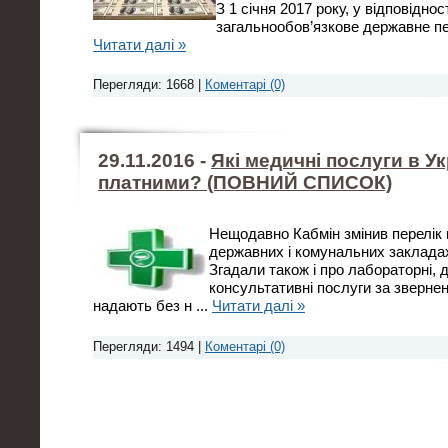
З 1 січня 2017 року, у відповіднос
загальнообов’язкове державне п
Читати далі »
Перегляди: 1668 |
Коментарі (0)
29.11.2016 -
Які медичні послуги в Ук
платними? (ПОВНИЙ СПИСОК)
Нещодавно Кабмін змінив перелік 
державних і комунальних закладах
Згадали також і про лабораторні, д
консультативні послуги за зверне
надають без н
...
Читати далі »
Перегляди: 1494 |
Коментарі (0)