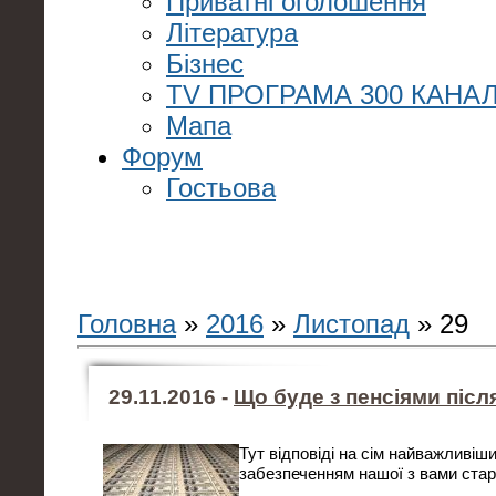
Приватні оголошення
Література
Бізнес
TV ПРОГРАМА 300 КАНАЛ
Мапа
Форум
Гостьова
Головна
»
2016
»
Листопад
»
29
29.11.2016 -
Що буде з пенсіями після
Тут відповіді на сім найважливіши
забезпеченням нашої з вами стар