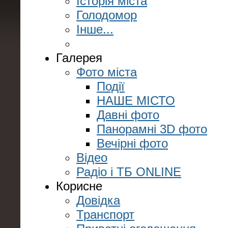
Історія міста
Голодомор
Інше...
Галерея
Фото міста
Події
НАШЕ МІСТО
Давні фото
Панорамні 3D фото
Вечірні фото
Відео
Радіо і ТБ ONLINE
Корисне
Довідка
Транспорт