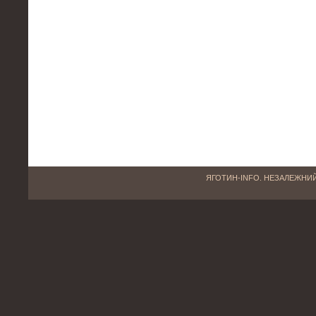
ЯГОТИН-INFO. НЕЗАЛЕЖНИЙ