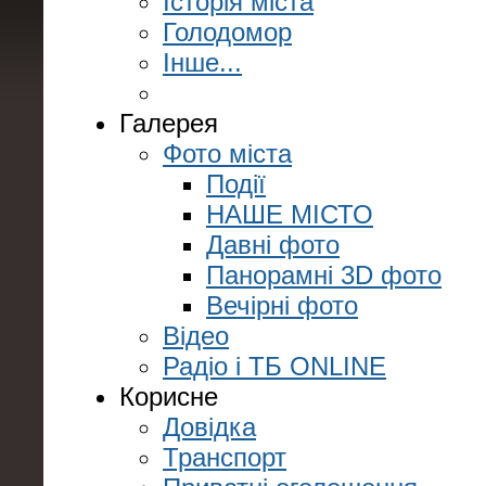
Історія міста
Голодомор
Інше...
Галерея
Фото міста
Події
НАШЕ МІСТО
Давні фото
Панорамні 3D фото
Вечірні фото
Відео
Радіо і ТБ ONLINE
Корисне
Довідка
Транспорт