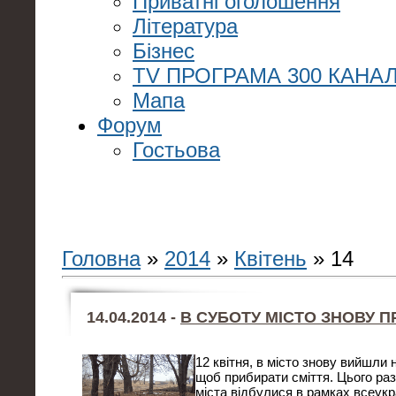
Приватні оголошення
Література
Бізнес
TV ПРОГРАМА 300 КАНАЛ
Мапа
Форум
Гостьова
Головна
»
2014
»
Квітень
»
14
14.04.2014 -
В СУБОТУ МІСТО ЗНОВУ 
12 квітня, в місто знову вийшли
щоб прибирати сміття. Цього ра
міста відбулися в рамках всеук