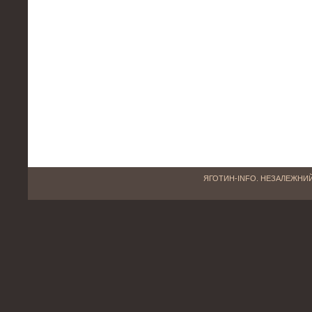
ЯГОТИН-INFO. НЕЗАЛЕЖНИЙ