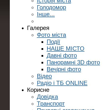
Історія міста
Голодомор
Інше...
Галерея
Фото міста
Події
НАШЕ МІСТО
Давні фото
Панорамні 3D фото
Вечірні фото
Відео
Радіо і ТБ ONLINE
Корисне
Довідка
Транспорт