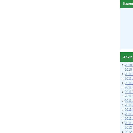
Кале
Архів
2010
2010
2011 
2011
2011
2011 
2011
2011
2011
2011
2011
2011
2011
2011 
2012 
2012