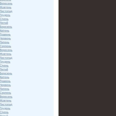
 Вересень
 Жовтень
 Листопад
 Грудень
Січень
 Лютий
 Березень
Квітень
 Травень
 Червень
 Липень
 Серпень
 Вересень
 Жовтень
 Листопад
 Грудень
Січень
 Лютий
 Березень
Квітень
 Травень
 Червень
 Липень
 Серпень
 Вересень
 Жовтень
 Листопад
 Грудень
Січень