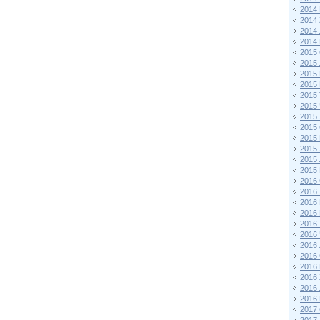
2014
2014
2014
2014
2015 
2015
2015
2015 
2015
2015
2015
2015
2015
2015
2015
2015
2016 
2016
2016
2016 
2016
2016
2016
2016
2016
2016
2016
2016
2017 