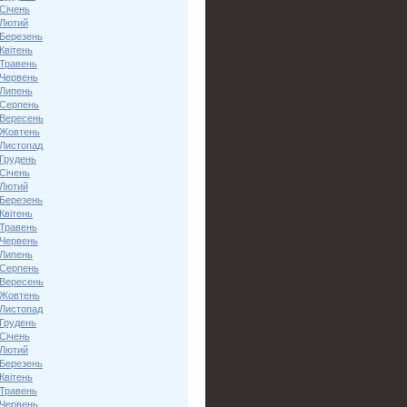
Січень
 Лютий
 Березень
Квітень
 Травень
 Червень
 Липень
 Серпень
 Вересень
 Жовтень
 Листопад
 Грудень
Січень
 Лютий
 Березень
Квітень
 Травень
 Червень
 Липень
 Серпень
 Вересень
 Жовтень
 Листопад
 Грудень
Січень
 Лютий
 Березень
Квітень
 Травень
 Червень