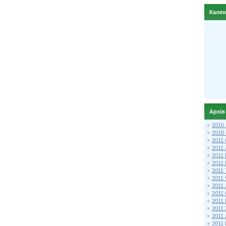
Кале
Архів
2010
2010
2011 
2011
2011
2011 
2011
2011
2011
2011
2011
2011
2011
2011 