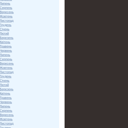
 Липень
 Серпень
 Вересень
 Жовтень
 Листопад
 Грудень
Січень
 Лютий
 Березень
Квітень
 Травень
 Червень
 Липень
 Серпень
 Вересень
 Жовтень
 Листопад
 Грудень
Січень
 Лютий
 Березень
Квітень
 Травень
 Червень
 Липень
 Серпень
 Вересень
 Жовтень
 Листопад
 Грудень