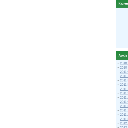
Кале
Архів
2010
2010
2011 
2011
2011
2011 
2011
2011
2011
2011
2011
2011
2011
2011 
2012 
2012