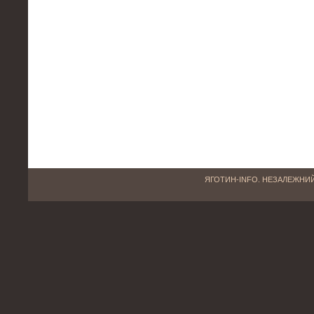
ЯГОТИН-INFO. НЕЗАЛЕЖНИЙ