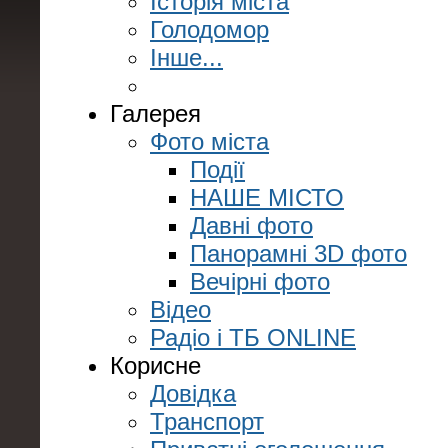
Історія міста
Голодомор
Інше...
Галерея
Фото міста
Події
НАШЕ МІСТО
Давні фото
Панорамні 3D фото
Вечірні фото
Відео
Радіо і ТБ ONLINE
Корисне
Довідка
Транспорт