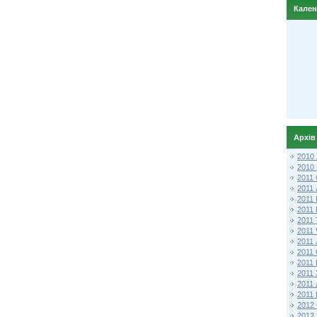
Кале
Архів
2010
2010
2011 
2011
2011
2011 
2011
2011
2011
2011
2011
2011
2011
2011 
2012 
2012