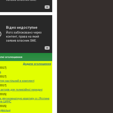
тні оголошення
Додати оголошення
2017]
а
2017]
тер настільний в комплекті
2017]
акторів для телевізійної передачі
2015]
 двухкомнатную квартиру в г.Яготине
оне ЦИНС
2015]
удівельні