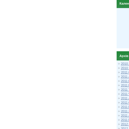
Кале
Архів
2010
2010
2011 
2011
2011
2011 
2011
2011
2011
2011
2011
2011
2011
2011 
2012 
2012