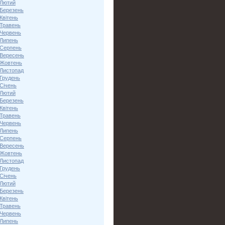
 Лютий
 Березень
Квітень
 Травень
 Червень
 Липень
 Серпень
 Вересень
 Жовтень
 Листопад
 Грудень
Січень
 Лютий
 Березень
Квітень
 Травень
 Червень
 Липень
 Серпень
 Вересень
 Жовтень
 Листопад
 Грудень
Січень
 Лютий
 Березень
Квітень
 Травень
 Червень
 Липень