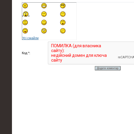
Усі смайли
Код *: