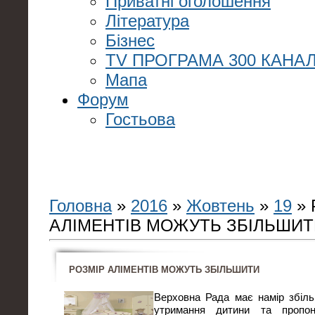
Приватні оголошення
Література
Бізнес
TV ПРОГРАМА 300 КАНАЛ
Мапа
Форум
Гостьова
Головна
»
2016
»
Жовтень
»
19
» 
АЛІМЕНТІВ МОЖУТЬ ЗБІЛЬШИТ
РОЗМІР АЛІМЕНТІВ МОЖУТЬ ЗБІЛЬШИТИ
Верховна Рада має намір збіль
утримання дитини та пропон