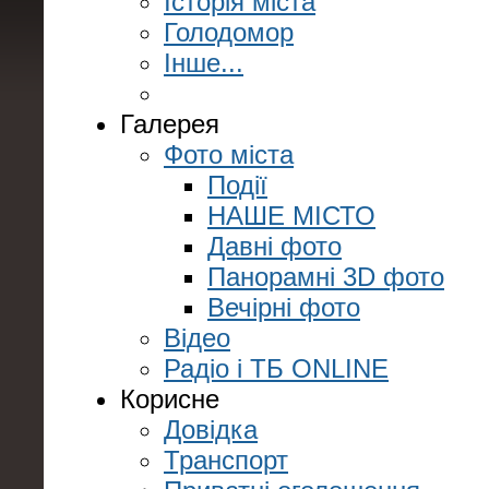
Історія міста
Голодомор
Інше...
Галерея
Фото міста
Події
НАШЕ МІСТО
Давні фото
Панорамні 3D фото
Вечірні фото
Відео
Радіо і ТБ ONLINE
Корисне
Довідка
Транспорт