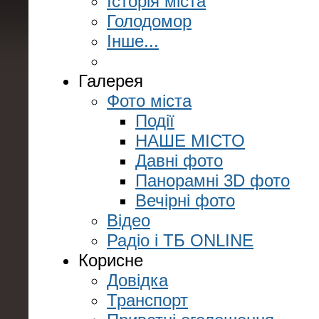
Історія міста
Голодомор
Інше...
Галерея
Фото міста
Події
НАШЕ МІСТО
Давні фото
Панорамні 3D фото
Вечірні фото
Відео
Радіо і ТБ ONLINE
Корисне
Довідка
Транспорт