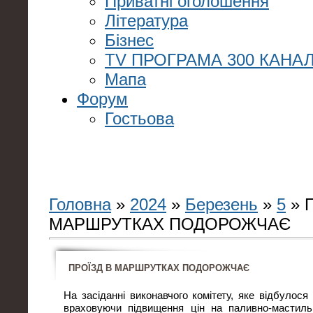
Приватні оголошення
Література
Бізнес
TV ПРОГРАМА 300 КАНАЛ
Мапа
Форум
Гостьова
Головна
»
2024
»
Березень
»
5
» 
МАРШРУТКАХ ПОДОРОЖЧАЄ
ПРОЇЗД В МАРШРУТКАХ ПОДОРОЖЧАЄ
На засіданні виконавчого комітету, яке відбулося 
враховуючи підвищення цін на паливно-мастильн