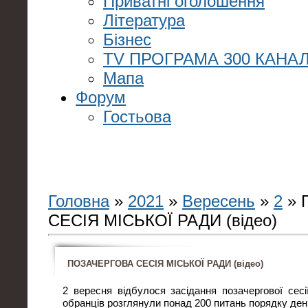
Приватні оголошення
Література
Бізнес
TV ПРОГРАМА 300 КАНАЛ
Мапа
Форум
Гостьова
Головна
»
2021
»
Вересень
»
2
» 
СЕСІЯ МІСЬКОЇ РАДИ (відео)
ПОЗАЧЕРГОВА СЕСІЯ МІСЬКОЇ РАДИ (відео)
2 вересня відбулося засідання позачергової сесі
обранців розглянули понад 200 питань порядку ден