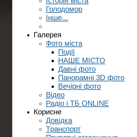
Історія міста
Голодомор
Інше...
Галерея
Фото міста
Події
НАШЕ МІСТО
Давні фото
Панорамні 3D фото
Вечірні фото
Відео
Радіо і ТБ ONLINE
Корисне
Довідка
Транспорт