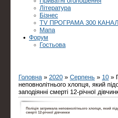
Приватні оголошення
Література
Бізнес
TV ПРОГРАМА 300 КАНАЛ
Мапа
Форум
Гостьова
Головна
»
2020
»
Серпень
»
10
» 
неповнолітнього хлопця, який під
заподіянні смерті 12-річної дівчин
Поліція затримала неповнолітнього хлопця, який під
смерті 12-річної дівчинки