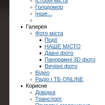
Історія міста
Голодомор
Інше...
Галерея
Фото міста
Події
НАШЕ МІСТО
Давні фото
Панорамні 3D фото
Вечірні фото
Відео
Радіо і ТБ ONLINE
Корисне
Довідка
Транспорт