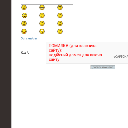
Усі смайли
Код *: