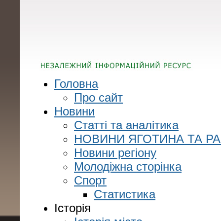
Головна
Про сайт
Новини
Статті та аналітика
НОВИНИ ЯГОТИНА ТА Р
Новини регіону
Молодіжна сторінка
Спорт
Статистика
Історія