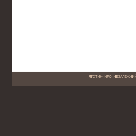
ЯГОТИН-INFO. НЕЗАЛЕЖНИЙ