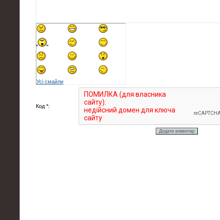
Усі смайли
Код *: