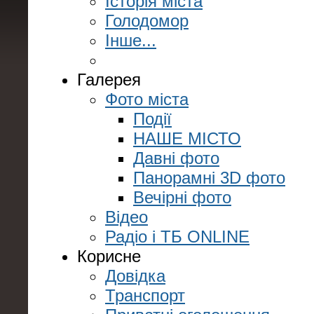
Історія міста
Голодомор
Інше...
Галерея
Фото міста
Події
НАШЕ МІСТО
Давні фото
Панорамні 3D фото
Вечірні фото
Відео
Радіо і ТБ ONLINE
Корисне
Довідка
Транспорт