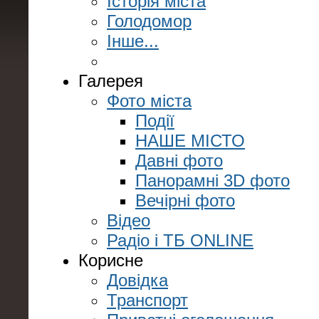
Історія міста
Голодомор
Інше...
Галерея
Фото міста
Події
НАШЕ МІСТО
Давні фото
Панорамні 3D фото
Вечірні фото
Відео
Радіо і ТБ ONLINE
Корисне
Довідка
Транспорт