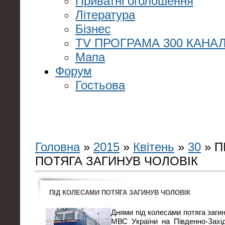
Приватні оголошення
Література
Бізнес
TV ПРОГРАМА 300 КАНАЛ
Мапа
Форум
Гостьова
Головна
»
2015
»
Квітень
»
30
» П
ПОТЯГА ЗАГИНУВ ЧОЛОВІК
ПІД КОЛЕСАМИ ПОТЯГА ЗАГИНУВ ЧОЛОВІК
Днями під колесами потяга загин
МВС України на Південно-Захід