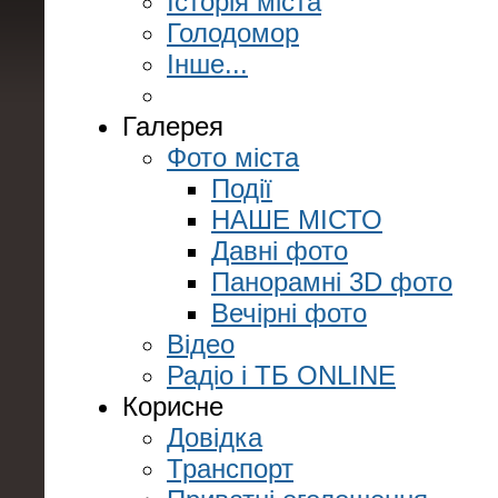
Історія міста
Голодомор
Інше...
Галерея
Фото міста
Події
НАШЕ МІСТО
Давні фото
Панорамні 3D фото
Вечірні фото
Відео
Радіо і ТБ ONLINE
Корисне
Довідка
Транспорт