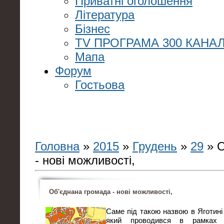
Приватні оголошення
Література
Бізнес
TV ПРОГРАМА 300 КАНАЛ
Мапа
Форум
Гостьова
Головна
»
2015
»
Грудень
»
29
» О
- нові можливості,
Об'єднана громада - нові можливості,
Саме під такою назвою в Яготині 
який проводився в рамках пр