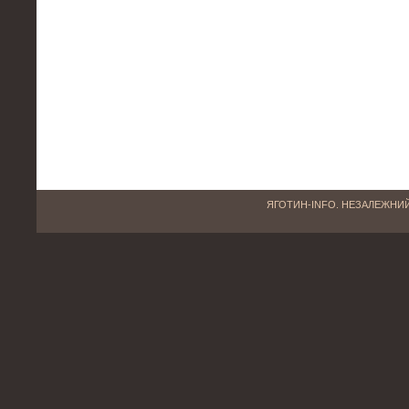
ЯГОТИН-INFO. НЕЗАЛЕЖНИЙ