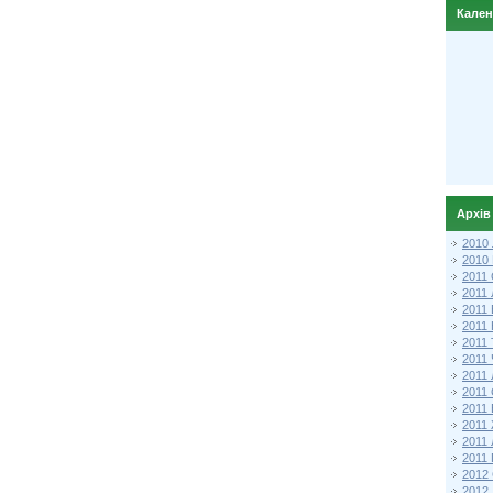
Кале
Архів
2010
2010
2011 
2011
2011
2011 
2011
2011
2011
2011
2011
2011
2011
2011 
2012 
2012