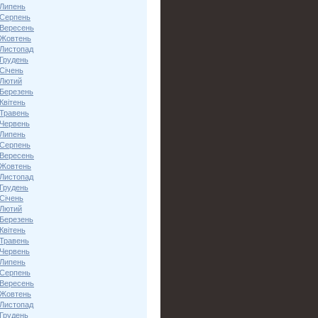
 Липень
 Серпень
 Вересень
 Жовтень
 Листопад
 Грудень
Січень
 Лютий
 Березень
Квітень
 Травень
 Червень
 Липень
 Серпень
 Вересень
 Жовтень
 Листопад
 Грудень
Січень
 Лютий
 Березень
Квітень
 Травень
 Червень
 Липень
 Серпень
 Вересень
 Жовтень
 Листопад
 Грудень