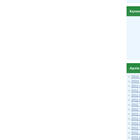
Кале
Архів
2010
2010
2011 
2011
2011
2011 
2011
2011
2011
2011
2011
2011
2011
2011 