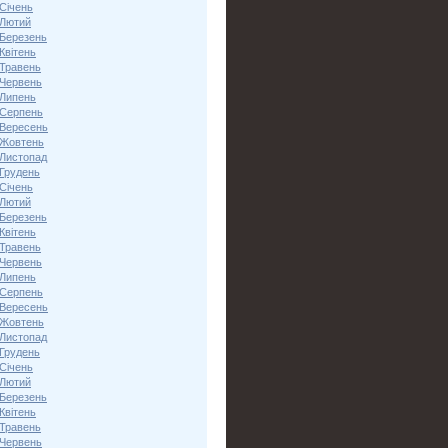
Січень
 Лютий
 Березень
Квітень
 Травень
 Червень
 Липень
 Серпень
 Вересень
 Жовтень
 Листопад
 Грудень
Січень
 Лютий
 Березень
Квітень
 Травень
 Червень
 Липень
 Серпень
 Вересень
 Жовтень
 Листопад
 Грудень
Січень
 Лютий
 Березень
Квітень
 Травень
 Червень