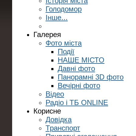
Історія міста
Голодомор
Інше...
Галерея
Фото міста
Події
НАШЕ МІСТО
Давні фото
Панорамні 3D фото
Вечірні фото
Відео
Радіо і ТБ ONLINE
Корисне
Довідка
Транспорт