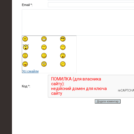
Email *:
Усі смайли
Код *: