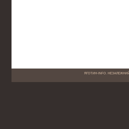
ЯГОТИН-INFO. НЕЗАЛЕЖНИЙ