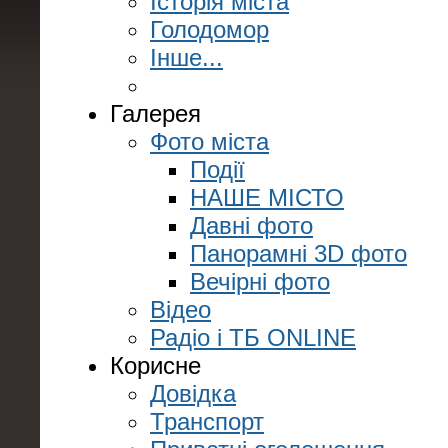
Історія міста
Голодомор
Інше...
Галерея
Фото міста
Події
НАШЕ МІСТО
Давні фото
Панорамні 3D фото
Вечірні фото
Відео
Радіо і ТБ ONLINE
Корисне
Довідка
Транспорт