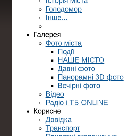
Історія міста
Голодомор
Інше...
Галерея
Фото міста
Події
НАШЕ МІСТО
Давні фото
Панорамні 3D фото
Вечірні фото
Відео
Радіо і ТБ ONLINE
Корисне
Довідка
Транспорт