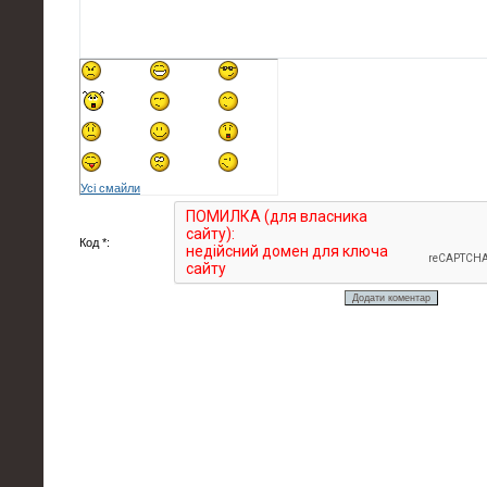
Усі смайли
Код *: