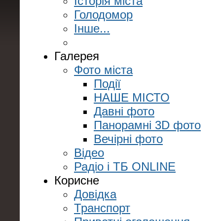
Історія міста
Голодомор
Інше...
Галерея
Фото міста
Події
НАШЕ МІСТО
Давні фото
Панорамні 3D фото
Вечірні фото
Відео
Радіо і ТБ ONLINE
Корисне
Довідка
Транспорт