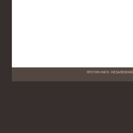
ЯГОТИН-INFO. НЕЗАЛЕЖНИЙ