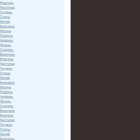
 Жовтень
 Листопад
 Грудень
Січень
 Лютий
 Березень
Квітень
 Травень
 Червень
 Липень
 Серпень
 Вересень
 Жовтень
 Листопад
 Грудень
Січень
 Лютий
 Березень
Квітень
 Травень
 Червень
 Липень
 Серпень
 Вересень
 Жовтень
 Листопад
 Грудень
Січень
 Лютий
 Березень