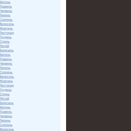
Квітень
 Травень
 Червень
 Липень
 Серпень
 Вересень
 Жовтень
 Листопад
 Грудень
Січень
 Лютий
 Березень
Квітень
 Травень
 Червень
 Липень
 Серпень
 Вересень
 Жовтень
 Листопад
 Грудень
Січень
 Лютий
 Березень
Квітень
 Травень
 Червень
 Липень
 Серпень
 Вересень