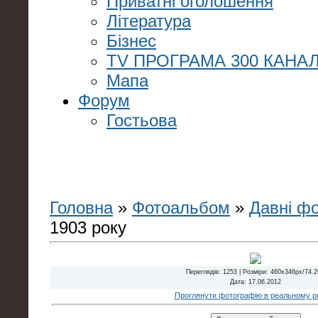
Приватні оголошення
Література
Бізнес
TV ПРОГРАМА 300 КАНАЛ
Мапа
Форум
Гостьова
Головна
»
Фотоальбом
»
Давні ф
1903 року
Переглядів
: 1253 |
Розміри
: 460x346px/74.
Дата
: 17.06.2012
Проглянути фотографію в реальному ро