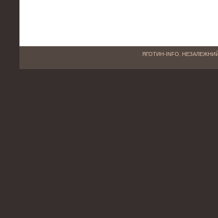
ЯГОТИН-INFO. НЕЗАЛЕЖНИЙ