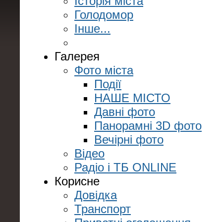
Історія міста
Голодомор
Інше...
Галерея
Фото міста
Події
НАШЕ МІСТО
Давні фото
Панорамні 3D фото
Вечірні фото
Відео
Радіо і ТБ ONLINE
Корисне
Довідка
Транспорт