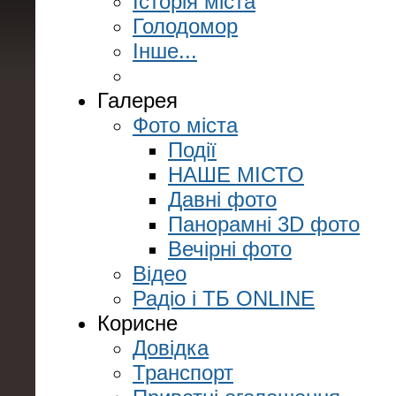
Історія міста
Голодомор
Інше...
Галерея
Фото міста
Події
НАШЕ МІСТО
Давні фото
Панорамні 3D фото
Вечірні фото
Відео
Радіо і ТБ ONLINE
Корисне
Довідка
Транспорт