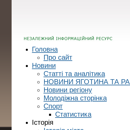
Головна
Про сайт
Новини
Статті та аналітика
НОВИНИ ЯГОТИНА ТА Р
Новини регіону
Молодіжна сторінка
Спорт
Статистика
Історія