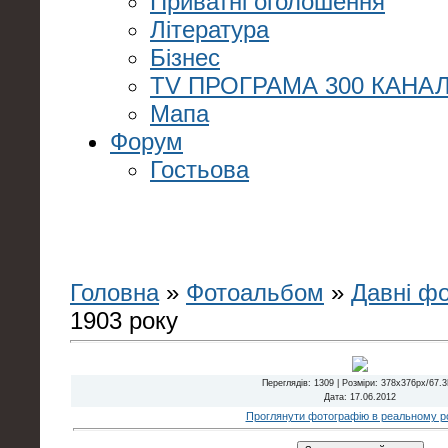
Приватні оголошення
Література
Бізнес
TV ПРОГРАМА 300 КАНАЛ
Мапа
Форум
Гостьова
Головна
»
Фотоальбом
»
Давні ф
1903 року
Переглядів
: 1309 |
Розміри
: 378x376px/67.
Дата
: 17.06.2012
Проглянути фотографію в реальному ро