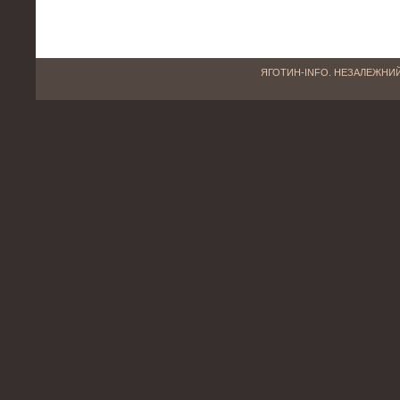
ЯГОТИН-INFO. НЕЗАЛЕЖНИЙ