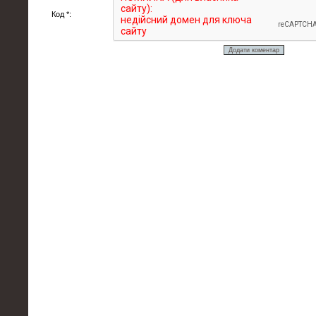
Код *: