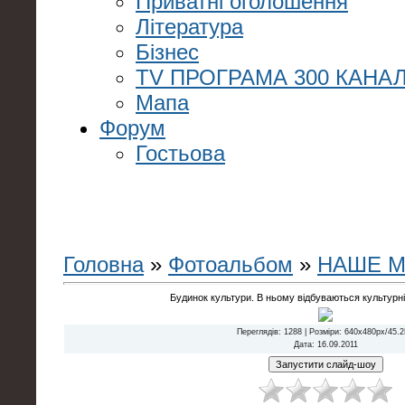
Приватні оголошення
Література
Бізнес
TV ПРОГРАМА 300 КАНАЛ
Мапа
Форум
Гостьова
Головна
»
Фотоальбом
»
НАШЕ М
Будинок культури. В ньому відбуваються культурні 
Переглядів
: 1288 |
Розміри
: 640x480px/45.
Дата
: 16.09.2011