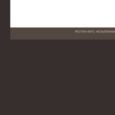
ЯГОТИН-INFO. НЕЗАЛЕЖНИЙ