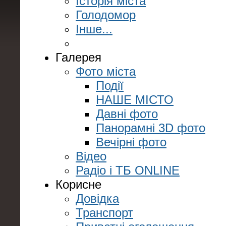
Історія міста
Голодомор
Інше...
Галерея
Фото міста
Події
НАШЕ МІСТО
Давні фото
Панорамні 3D фото
Вечірні фото
Відео
Радіо і ТБ ONLINE
Корисне
Довідка
Транспорт