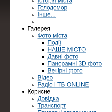
Історія міста
Голодомор
Інше...
Галерея
Фото міста
Події
НАШЕ МІСТО
Давні фото
Панорамні 3D фото
Вечірні фото
Відео
Радіо і ТБ ONLINE
Корисне
Довідка
Транспорт