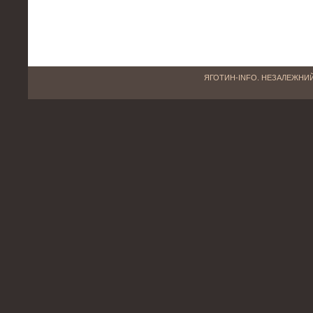
ЯГОТИН-INFO. НЕЗАЛЕЖНИЙ