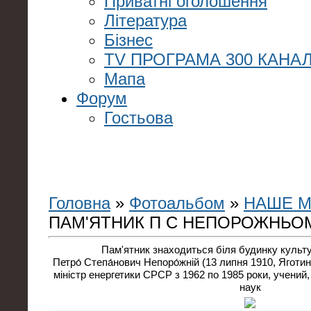
Приватні оголошення
Література
Бізнес
TV ПРОГРАМА 300 КАНАЛ
Мапа
Форум
Гостьова
Головна
»
Фотоальбом
»
НАШЕ М
ПАМ'ЯТНИК П С НЕПОРОЖНЬО
Пам'ятник знаходиться біля будинку культу
Петро́ Степа́нович Непоро́жній (13 липня 1910, Ягот
міністр енергетики СРСР з 1962 по 1985 роки, учений
наук