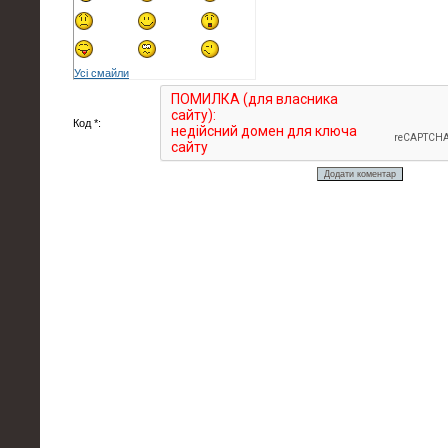
Усі смайли
Код *: