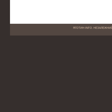
ЯГОТИН-INFO. НЕЗАЛЕЖНИЙ