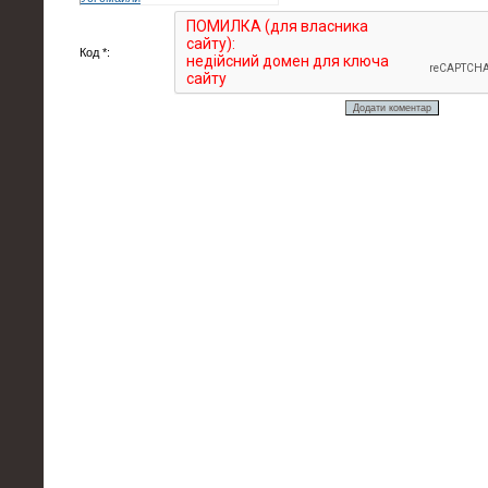
Код *: