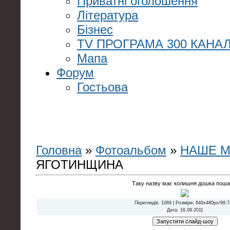
Приватні оголошення
Література
Бізнес
TV ПРОГРАМА 300 КАНАЛ
Мапа
Форум
Гостьова
Головна
»
Фотоальбом
»
НАШЕ М
ЯГОТИНЩИНА
Таку назву має колишня дошка поша
Переглядів
: 1069 |
Розміри
: 640x480px/99.
Дата
: 16.09.2011