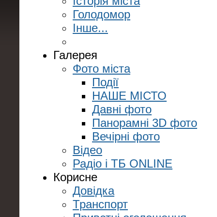
Історія міста
Голодомор
Інше...
Галерея
Фото міста
Події
НАШЕ МІСТО
Давні фото
Панорамні 3D фото
Вечірні фото
Відео
Радіо і ТБ ONLINE
Корисне
Довідка
Транспорт