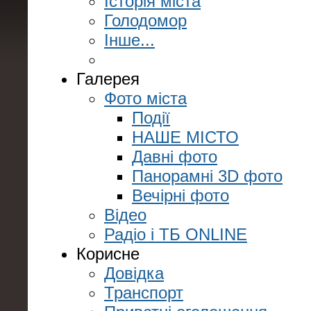
Історія міста
Голодомор
Інше...
Галерея
Фото міста
Події
НАШЕ МІСТО
Давні фото
Панорамні 3D фото
Вечірні фото
Відео
Радіо і ТБ ONLINE
Корисне
Довідка
Транспорт