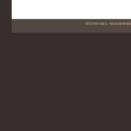
ЯГОТИН-INFO. НЕЗАЛЕЖНИЙ