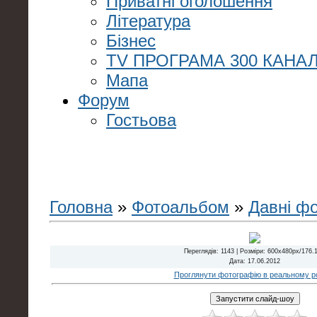
Приватні оголошення
Література
Бізнес
TV ПРОГРАМА 300 КАНАЛ
Мапа
Форум
Гостьова
Головна
»
Фотоальбом
»
Давні ф
Переглядів
: 1143 |
Розміри
: 600x480px/176.
Дата
: 17.06.2012
Проглянути фотографію в реальному ро